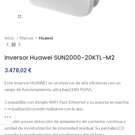
Clic para ampliar
Inicio
Marcas
Huawei
Inversor Huawei SUN2000-20KTL-M2
3.478,02
€
Este inversor HUAWEI es un inversor de alta eficiencia con un
rango de funcionamiento ultra bajo(160-950V).
Compatible con dongle WIFI-Fast Ethernet y su puesta en marcha
y actualización puede realizarse con la app
También posee detección de aislamiento de corriente continua y
unidad de monitorización de intensidad residual. Su pantalla LCD
permite la monitorización del rendimiento del sistema.