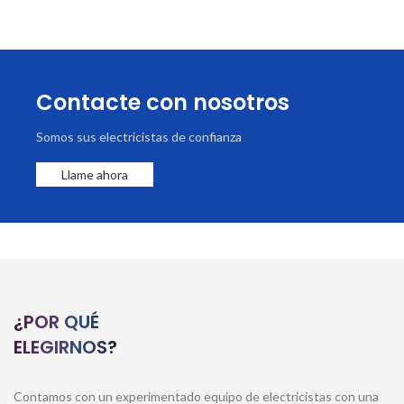
operativa: 0 - 40 °C Peso: 83 g
Voltaje nominal de entrada: 250 V
Contacte con nosotros
Somos sus electricistas de confianza
Llame ahora
¿POR QUÉ
ELEGIRNOS?
Contamos con un experimentado equipo de electricistas con una