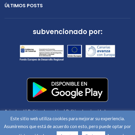
ÚLTIMOS POSTS
subvencionado por:
Aviso legal
|
Política de cookies
|
Política de privacidad
Este sitio web utiliza cookies para mejorar su experiencia.
Asumiremos que está de acuerdo con esto, pero puede optar por
DRA INSTALACIONES
2020 CREATED BY
PAPAGAYO SOFTWARE