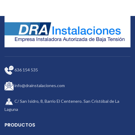
636 154 535
info@drainstalaciones.com
C/ San Isidro, 8, Barrio El Centenero. San Cristóbal de La
Laguna
PRODUCTOS