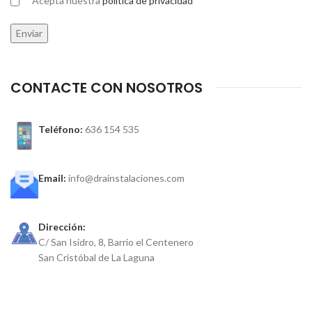
Acepta nuestra
política de privacidad
CONTACTE CON NOSOTROS
Teléfono:
636 154 535
Email:
info@drainstalaciones.com
Dirección:
C/ San Isidro, 8, Barrio el Centenero
San Cristóbal de La Laguna