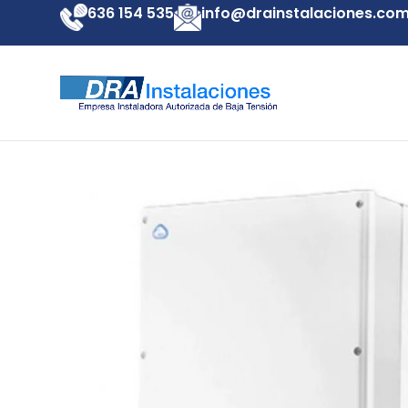
636 154 535
info@drainstalaciones.co