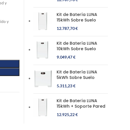
ed y
Kit de Batería LUNA
15kWh Sobre Suelo
ido y
12.787,70
€
Kit de Batería LUNA
10kWh Sobre Suelo
9.049,47
€
Kit de Batería LUNA
5kWh Sobre Suelo
5.311,23
€
Kit de Batería LUNA
15kWh + Soporte Pared
12.925,22
€