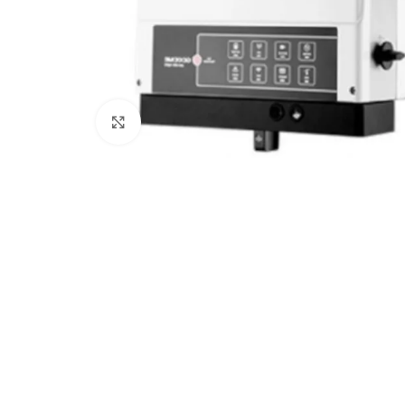
Clic para ampliar