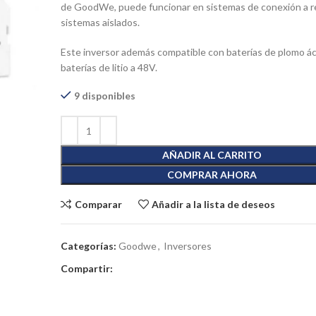
de GoodWe, puede funcionar en sistemas de conexión a r
sistemas aislados.
Este inversor además compatible con baterías de plomo ác
baterías de litio a 48V.
9 disponibles
AÑADIR AL CARRITO
COMPRAR AHORA
Comparar
Añadir a la lista de deseos
Categorías:
Goodwe
,
Inversores
Compartir: